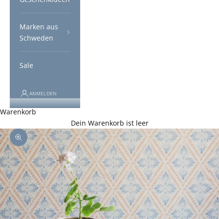
Marken aus
Schweden
Sale
ANMELDEN
Warenkorb
Dein Warenkorb ist leer
Bild vergrößern