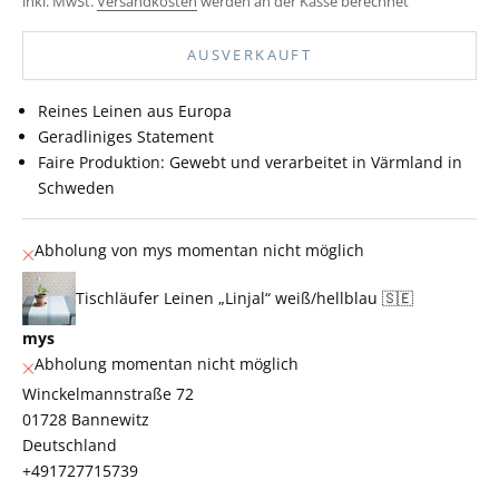
inkl. MwSt.
Versandkosten
werden an der Kasse berechnet
AUSVERKAUFT
Reines Leinen aus Europa
Geradliniges Statement
Faire Produktion: Gewebt und verarbeitet in Värmland in
Schweden
Abholung von mys momentan nicht möglich
Tischläufer Leinen „Linjal“ weiß/hellblau 🇸🇪
mys
Abholung momentan nicht möglich
Winckelmannstraße 72
01728 Bannewitz
Deutschland
+491727715739