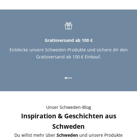
Gratisversand ab 100 €
Entdecke unsere Schweden-Produkte und sichere dir den
Gratisversand ab 100 € Einkauf.
Gehe zu Element 1
Gehe zu Element 2
Gehe zu Element 3
Gehe zu Element 4
Unser Schweden-Blog
Inspiration & Geschichten aus
Schweden
Du willst mehr über
Schweden
und unsere Produkte