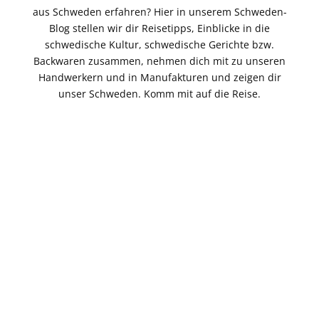
aus Schweden erfahren? Hier in unserem Schweden-
Blog stellen wir dir Reisetipps, Einblicke in die
schwedische Kultur, schwedische Gerichte bzw.
Backwaren zusammen, nehmen dich mit zu unseren
Handwerkern und in Manufakturen und zeigen dir
unser Schweden. Komm mit auf die Reise.
Reisetipp
So feiern die Schweden
Äskhults b
Das Krebsfest in Schweden