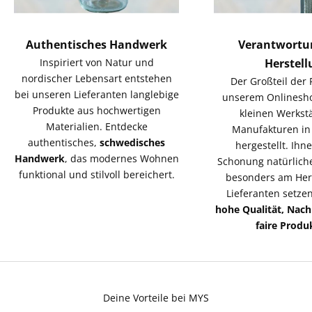
Authentisches Handwerk
Verantwortu
Inspiriert von Natur und
Herstell
nordischer Lebensart entstehen
Der Großteil der 
bei unseren Lieferanten langlebige
unserem Onlinesh
Produkte aus hochwertigen
kleinen Werkst
Materialien. Entdecke
Manufakturen i
authentisches,
schwedisches
hergestellt. Ihne
Handwerk
, das modernes Wohnen
Schonung natürlich
funktional und stilvoll bereichert.
besonders am Her
Lieferanten setzen
hohe Qualität, Nach
faire Produ
Deine Vorteile bei MYS