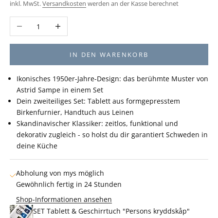
inkl. MwSt.
Versandkosten
werden an der Kasse berechnet
Anzahl verringern
Anzahl erhöhen
IN DEN WARENKORB
Ikonisches 1950er-Jahre-Design: das berühmte Muster von
Astrid Sampe in einem Set
Dein zweiteiliges Set: Tablett aus formgepresstem
Birkenfurnier, Handtuch aus Leinen
Skandinavischer Klassiker: zeitlos, funktional und
dekorativ zugleich - so holst du dir garantiert Schweden in
deine Küche
Abholung von mys möglich
Gewöhnlich fertig in 24 Stunden
Shop-Informationen ansehen
SET Tablett & Geschirrtuch "Persons kryddskåp"