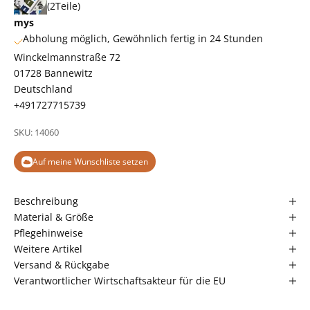
(2Teile)
mys
Abholung möglich, Gewöhnlich fertig in 24 Stunden
Winckelmannstraße 72
01728 Bannewitz
Deutschland
+491727715739
SKU: 14060
Auf meine Wunschliste setzen
Beschreibung
Material & Größe
Pflegehinweise
Weitere Artikel
Versand & Rückgabe
Verantwortlicher Wirtschaftsakteur für die EU