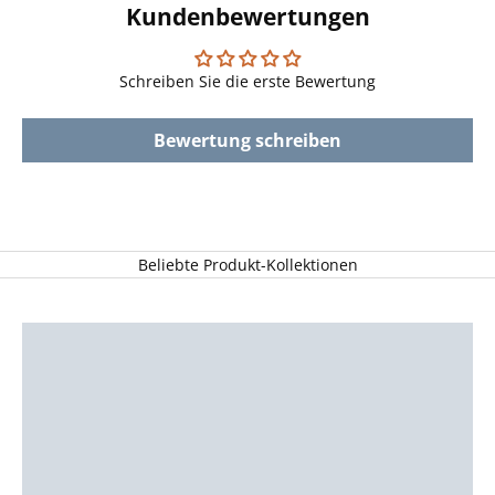
Kundenbewertungen
Schreiben Sie die erste Bewertung
Bewertung schreiben
Beliebte Produkt-Kollektionen
ALLE DALAPFERDE
ALLE KERZENSTÄNDER
ALLE HOLZTABLETTS
ALLE GESCHIRRTÜCHER