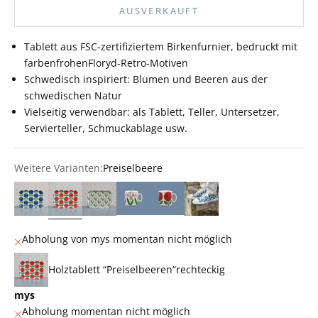
AUSVERKAUFT
Tablett aus FSC-zertifiziertem Birkenfurnier, bedruckt mit
farbenfrohenFloryd-Retro-Motiven
Schwedisch inspiriert: Blumen und Beeren aus der
schwedischen Natur
Vielseitig verwendbar: als Tablett, Teller, Untersetzer,
Servierteller, Schmuckablage usw.
Weitere Varianten:
Preiselbeere
Blaubeere
Preiselbeere
Linnea
Abholung von mys momentan nicht möglich
Holztablett “Preiselbeeren“rechteckig
mys
Abholung momentan nicht möglich