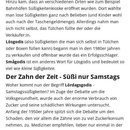
Hinzu kam, dass an verschiedenen Orten wie zum Beispiel
Bahnhöfen Süßigkeitenkioske eröffnet wurden. Dort wählte
man lose Süßigkeiten ganz nach Belieben (und Kinder wohl
auch nach der Taschengeldmenge). Allerdings nahm man
sich nicht selbst, das Tütchen füllte der oder die
Verkäufer:in.
Lösgodis
(also Süßigkeiten die man sich selbst in Tütchen
oder Boxen füllen kann) begann man in den 1980er Jahren
zu verkaufen und offenbar wurde das ein Erfolgsschlager.
Smågodis
ist ein anderes Wort für Lösgodis und bedeutet so
viel wie
kleine Süßigkeiten.
Der Zahn der Zeit - Süßi nur Samstags
Woher kommt nun der Begriff
Lördagsgodis
-
Samstagssüßigkeiten? Im Zuge der Debatte um die
Volksgesundheit, wurde auch der enorme Verbrauch von
Zucker und seine schädlichen Wirkungen untersucht.
Anfang der 1950er Jahre spitzt sich die Debatte um den
Schaden, den vor allem die Zähne von zu viel Zuckerkonsum
nehmen, zu. Mediziner empfehlen, lieber nur einmal in der