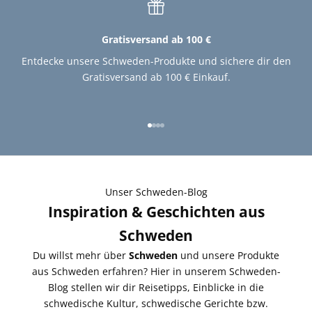
Gratisversand ab 100 €
Entdecke unsere Schweden-Produkte und sichere dir den
Gratisversand ab 100 € Einkauf.
Gehe zu Element 1
Gehe zu Element 2
Gehe zu Element 3
Gehe zu Element 4
Unser Schweden-Blog
Inspiration & Geschichten aus
Schweden
Du willst mehr über
Schweden
und unsere Produkte
aus Schweden erfahren? Hier in unserem Schweden-
Blog stellen wir dir Reisetipps, Einblicke in die
schwedische Kultur, schwedische Gerichte bzw.