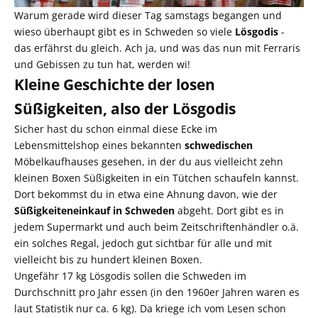
Warum gerade wird dieser Tag samstags begangen und
wieso überhaupt gibt es in Schweden so viele
Lösgodis
-
das erfährst du gleich. Ach ja, und was das nun mit Ferraris
und Gebissen zu tun hat, werden wi!
Kleine Geschichte der losen
Süßigkeiten, also der Lösgodis
Sicher hast du schon einmal diese Ecke im
Lebensmittelshop eines bekannten
schwedischen
Möbelkaufhauses gesehen, in der du aus vielleicht zehn
kleinen Boxen Süßigkeiten in ein Tütchen schaufeln kannst.
Dort bekommst du in etwa eine Ahnung davon, wie der
Süßigkeiteneinkauf in Schweden
abgeht. Dort gibt es in
jedem Supermarkt und auch beim Zeitschriftenhändler o.ä.
ein solches Regal, jedoch gut sichtbar für alle und mit
vielleicht bis zu hundert kleinen Boxen.
Ungefähr 17 kg Lösgodis sollen die Schweden im
Durchschnitt pro Jahr essen (in den 1960er Jahren waren es
laut Statistik nur ca. 6 kg). Da kriege ich vom Lesen schon