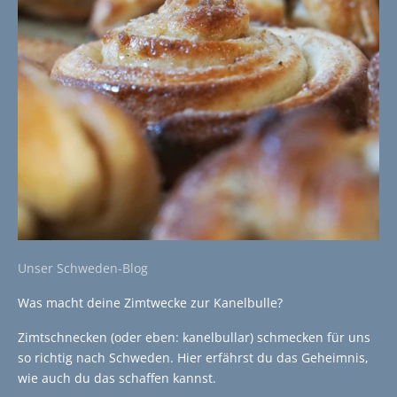
Unser Schweden-Blog
Was macht deine Zimtwecke zur Kanelbulle?
Zimtschnecken (oder eben: kanelbullar) schmecken für uns
so richtig nach Schweden. Hier erfährst du das Geheimnis,
wie auch du das schaffen kannst.