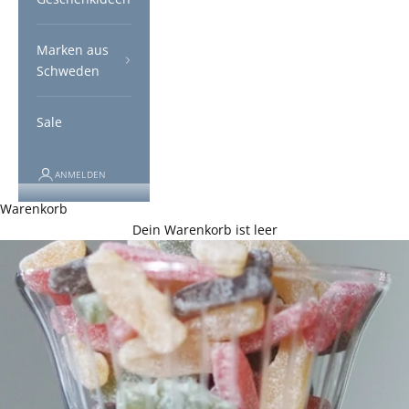
Marken aus
Schweden
Sale
ANMELDEN
Warenkorb
Dein Warenkorb ist leer