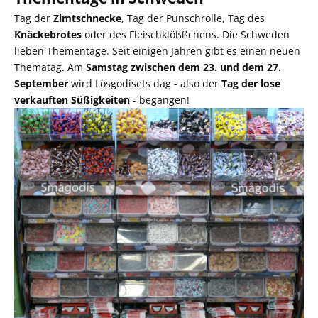
Tag der
Zimtschnecke
, Tag der Punschrolle, Tag des
Knäckebrotes
oder des Fleischklößßchens. Die Schweden
lieben Thementage. Seit einigen Jahren gibt es einen neuen
Thematag. Am
Samstag zwischen dem 23. und dem 27.
September
wird Lösgodisets dag - also der
Tag der lose
verkauften Süßigkeiten
- begangen!