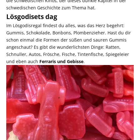
die schwedischen Kinos, der dieses dunkle Kapitel in der
schwedischen Geschichte zum Thema hat.
Lösgodisets dag
Im Lösgodisregal findest du alles, was das Herz begehrt:
Gummis, Schokolade, Bonbons, Plombenzieher. Hast du dir
schon einmal die Formen der süßen und sauren Gummis
angeschaut? Es gibt die wunderlichsten Dinge: Ratten,
Schnuller, Autos, Frösche, Fische, Tintenfische, Spiegeleier
und eben auch
Ferraris und Gebisse
.